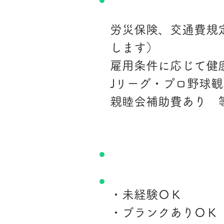
労災保険、交通費規
します）
雇用条件に応じて健
Jリーグ・プロ野球
親睦会補助費あり　
備考
・未経験ＯＫ
・ブランクありＯＫ