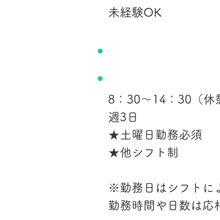
未経験OK
​勤務曜日・時間
8：30～14：30（休
週3日
★土曜日勤務必須
★他シフト制
※勤務日はシフトに
勤務時間や日数は応