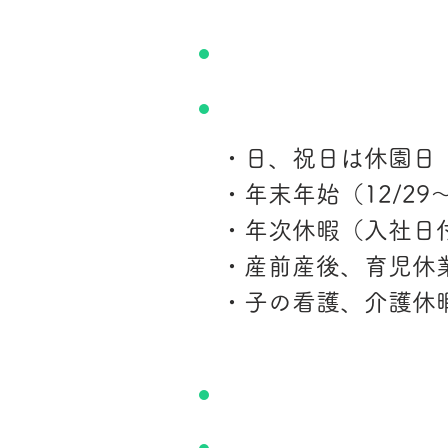
休日・休暇
・日、祝日は休園日
・年末年始（12/29～
・年次休暇（入社日
・産前産後、育児休
・子の看護、介護休
待遇