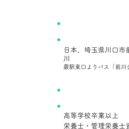
勤務地
日本、埼玉県川口市
川
蕨駅東口よりバス「前川
資格・経験
高等学校卒業以上
栄養士・管理栄養士