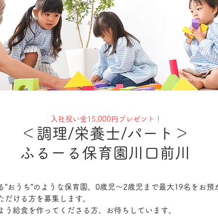
入社祝い金15,000円プレゼント！
＜調理/栄養士/パート＞
ふるーる保育園川口前川
”おうち”のような保育園。0歳児～2歳児まで最大19名をお預
ただける方を募集します。
よう給食を作ってくださる方、お待ちしています。