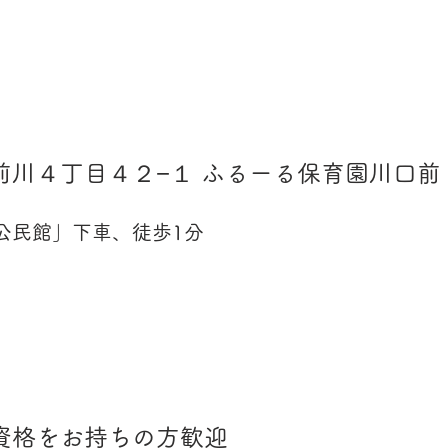
前川４丁目４２−１ ふるーる保育園川口前
公民館」下車、徒歩1分
資格をお持ちの方歓迎