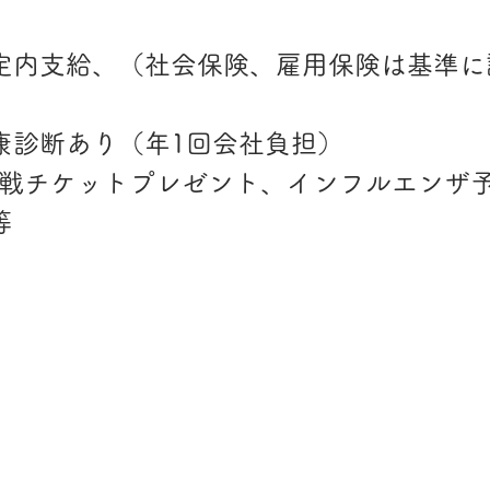
定内支給、（社会保険、雇用保険は基準に
康診断あり（年1回会社負担）
観戦チケットプレゼント、インフルエンザ
等