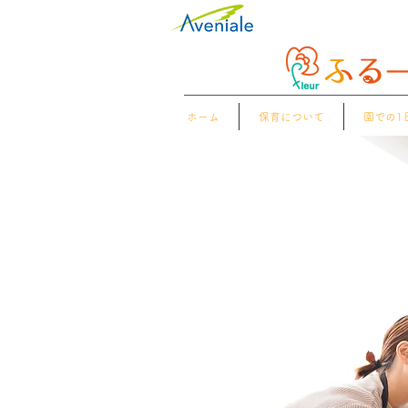
ホーム
保育について
園での1