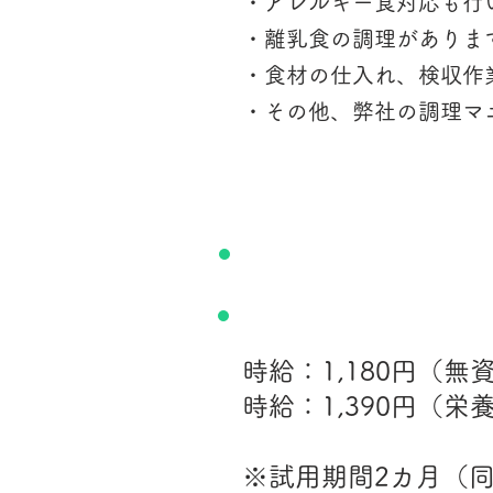
・アレルギー食対応も行
・離乳食の調理があります
・食材の仕入れ、検収作
・その他、弊社の調理マ
給与
時給：1,180円（無資
時給：1,390円（栄
※試用期間2カ月（