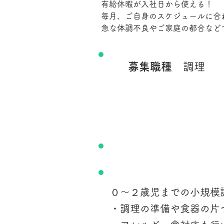
有給休暇が入社日から使える！
毎月、ご自身のスケジュールに合
急な体調不良やご家庭の都合など
募集職種
調理
​仕事内容
０〜２歳児までの小規模
・調理の準備や食器の片