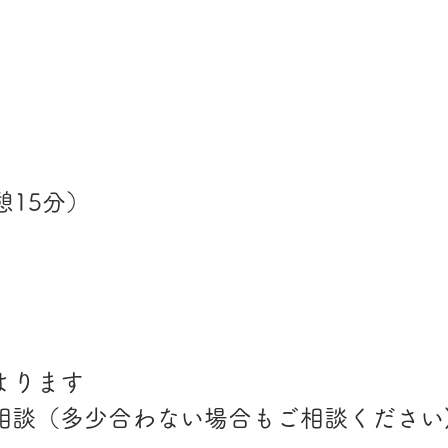
憩15分）
よります
相談（多少合わない場合もご相談ください